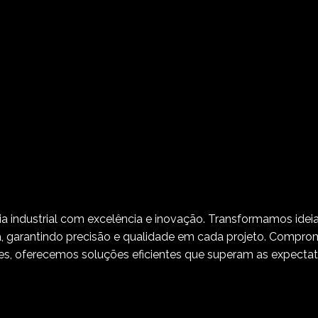
a industrial com excelência e inovação. Transformamos ide
a, garantindo precisão e qualidade em cada projeto. Compr
tes, oferecemos soluções eficientes que superam as expecta