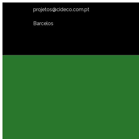
projetos@cideco.com.pt
Barcelos