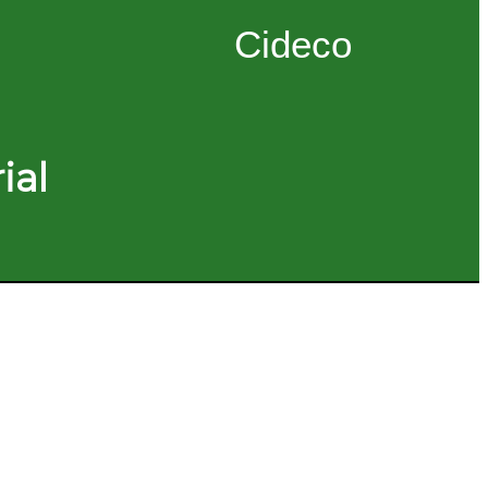
Cideco
ial