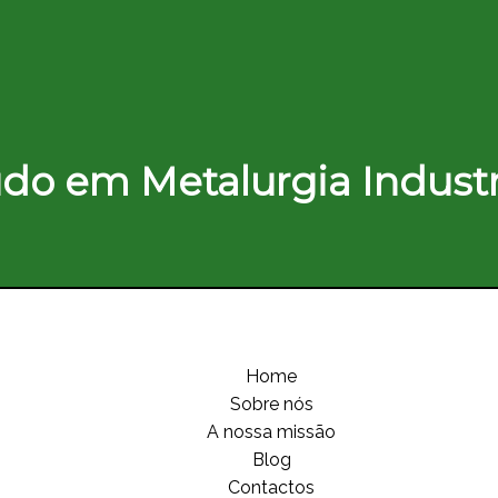
do em Metalurgia Industr
Home
Sobre nós
A nossa missão
Blog
Contactos