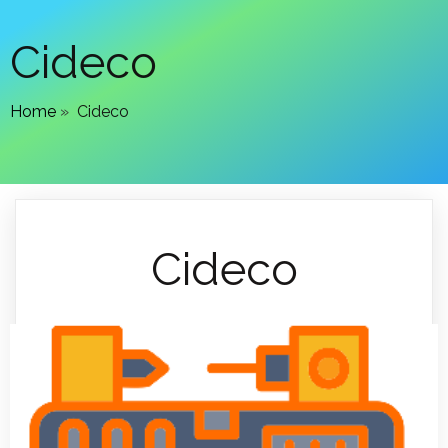
Cideco
Home
»
Cideco
Cideco