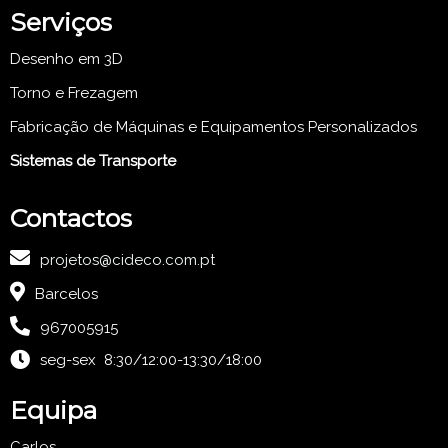
Serviços
Desenho em 3D
Torno e Frezagem
Fabricação de Máquinas e Equipamentos Personalizados
Sistemas de Transporte
Contactos
projetos@cideco.com.pt
Barcelos
967005915
seg-sex 8:30/12:00-13:30/18:00
Equipa
Carlos