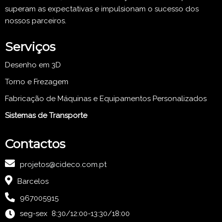
superam as expectativas e impulsionam o sucesso dos
nossos parceiros.
Serviços
Desenho em 3D
Torno e Frezagem
Fabricação de Máquinas e Equipamentos Personalizados
Sistemas de Transporte
Contactos
projetos@cideco.com.pt
Barcelos
967005915
seg-sex 8:30/12:00-13:30/18:00